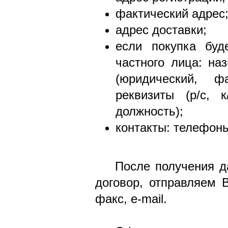
фактический адрес
адрес доставки;
если покупка буд
частного лица: на
(юридический, ф
реквизиты (р/с, к
должность);
контакты: телефоны,
После получения 
договор, отправляем
факс, e-mail.