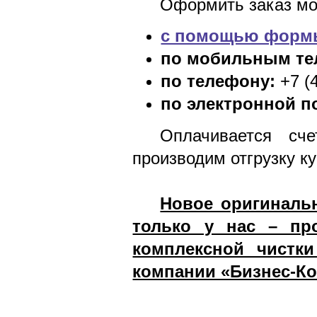
Оформить заказ мо
с помощью формы
по мобильным те
по телефону:
+7 (4
по электронной п
Оплачивается сч
производим отгрузку к
Новое оригиналь
только у нас – пр
комплексной чистки
компании «Бизнес-К